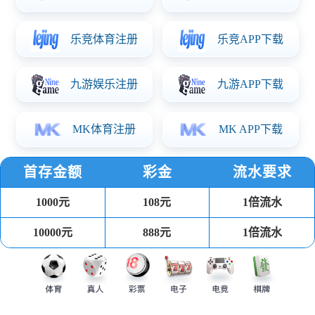
迈凯伦技术团队悄然扩编，前
法拉利工程师能否带来空气动
力学革新
2026-06-12 16:00
42 次阅读
首页
/
体育资讯
在F1技术军备竞赛日益白热化的当下，迈凯伦车队近
期的一则人事变动引发了围场内的广泛关注。据多家
专业赛车媒体报道，这支沃金基地的劲旅在过去几个
月里悄然完成了技术团队的扩编，其中最引人注目的
莫过于成功签下了数位来自法拉利的资深工程师。这
项低调的人事布局，不仅被外界视为迈凯伦针对2026
年新规的提前押注，更让人不禁追问：这些曾为红色